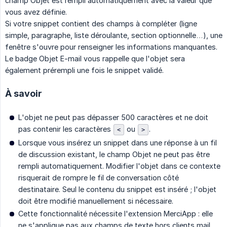
champ Objet est rempli automatiquement avec la valeur que
vous avez définie.
Si votre snippet contient des champs à compléter (ligne
simple, paragraphe, liste déroulante, section optionnelle…), une
fenêtre s'ouvre pour renseigner les informations manquantes.
Le badge Objet E-mail vous rappelle que l'objet sera
également prérempli une fois le snippet validé.
À savoir
L'objet ne peut pas dépasser 500 caractères et ne doit
pas contenir les caractères
ou
.
<
>
Lorsque vous insérez un snippet dans une réponse à un fil
de discussion existant, le champ Objet ne peut pas être
rempli automatiquement. Modifier l'objet dans ce contexte
risquerait de rompre le fil de conversation côté
destinataire. Seul le contenu du snippet est inséré ; l'objet
doit être modifié manuellement si nécessaire.
Cette fonctionnalité nécessite l'extension MerciApp : elle
ne s'applique pas aux champs de texte hors clients mail