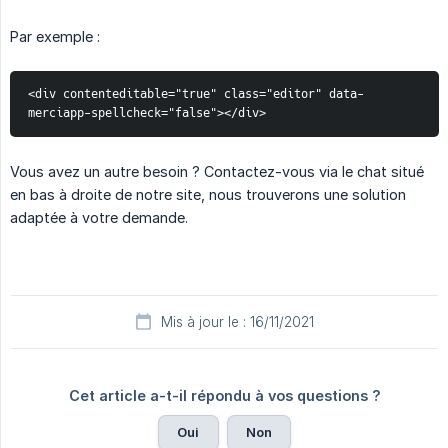
Par exemple :
<div contenteditable="true" class="editor" data-
merciapp-spellcheck="false"></div>
Vous avez un autre besoin ? Contactez-vous via le chat situé
en bas à droite de notre site, nous trouverons une solution
adaptée à votre demande.
Mis à jour le : 16/11/2021
Cet article a-t-il répondu à vos questions ?
Oui
Non