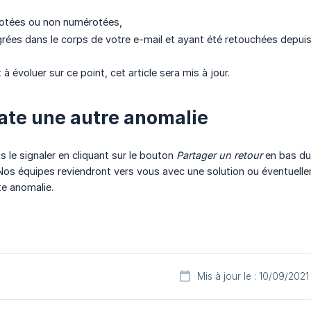
rotées ou non numérotées,
grées dans le corps de votre e-mail et ayant été retouchées depui
t à évoluer sur ce point, cet article sera mis à jour.
ate une autre anomalie
s le signaler en cliquant sur le bouton
Partager un retour
en bas du 
t. Nos équipes reviendront vers vous avec une solution ou éventu
te anomalie.
Mis à jour le : 10/09/2021