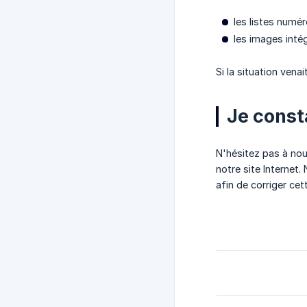
les listes numé
les images inté
Si la situation venai
Je const
N'hésitez pas à nou
notre site Interne
afin de corriger cet