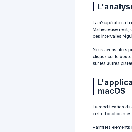
L'analys
La récupération du 
Malheureusement, ce
des intervalles rég
Nous avons alors pr
cliquez sur le bout
sur les autres plat
L'applic
macOS
La modification du 
cette fonction n'es
Parmi les éléments 