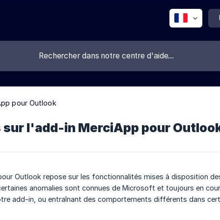
App pour Outlook
 sur l'add-in MerciApp pour Outloo
our Outlook repose sur les fonctionnalités mises à disposition des 
rtaines anomalies sont connues de Microsoft et toujours en cours
otre add-in, ou entraînant des comportements différents dans cert