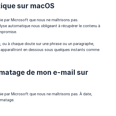
tique sur macOS
nie par Microsoft que nous ne maîtrisons pas.
nalyse automatique nous obligeant à récupérer le contenu à
ompromise.
é, ou à chaque doute sur une phrase ou un paragraphe,
tes apparaîtront en dessous sous quelques instants comme
ormatage de mon e-mail sur
nie par Microsoft que nous ne maîtrisons pas. À date,
ormatage.