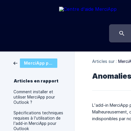
Articles sur :
Merci
MerciApp pour Outlook
Anomalies
Articles en rapport
Comment installer et
utiliser MerciApp pour
Outlook ?
L'add-in MerciApp p
Malheureusement, ce
Spécifications techniques
requises à l'utilisation de
indisponibles par n
l'add-in MerciApp pour
Outlook