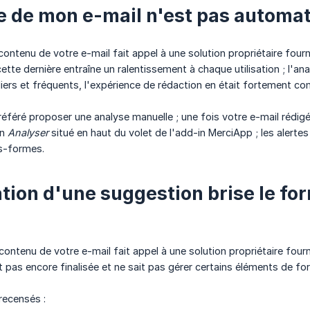
e de mon e-mail n'est pas automa
contenu de votre e-mail fait appel à une solution propriétaire four
tte dernière entraîne un ralentissement à chaque utilisation ; l'a
uliers et fréquents, l'expérience de rédaction en était fortement c
éféré proposer une analyse manuelle ; une fois votre e-mail rédig
on
Analyser
situé en haut du volet de l'add-in MerciApp ; les aler
es-formes.
ation d'une suggestion brise le f
contenu de votre e-mail fait appel à une solution propriétaire four
t pas encore finalisée et ne sait pas gérer certains éléments de f
recensés :