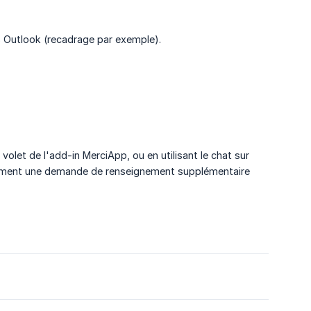
s Outlook (recadrage par exemple).
volet de l'add-in MerciApp, ou en utilisant le chat sur
ellement une demande de renseignement supplémentaire