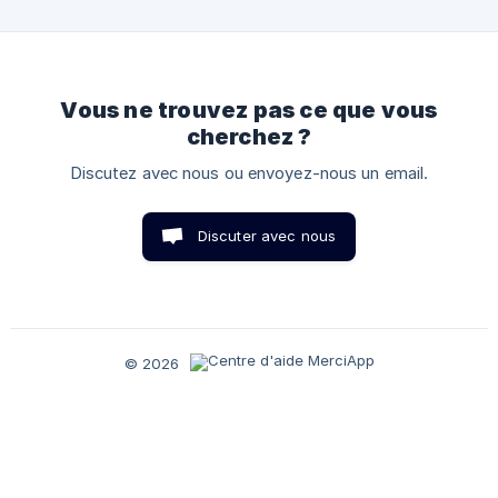
requêtes de correction effectuées par les collaborateurs
de votre espace seront dirigées vers votre instance. Cel
Vous ne trouvez pas ce que vous
cherchez ?
Discutez avec nous ou envoyez-nous un email.
Discuter avec nous
© 2026