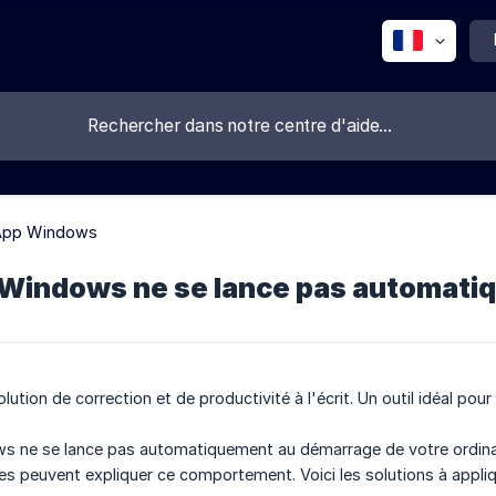
App Windows
Windows ne se lance pas automati
ution de correction et de productivité à l'écrit. Un outil idéal pou
s ne se lance pas automatiquement au démarrage de votre ordinat
ses peuvent expliquer ce comportement. Voici les solutions à appliq