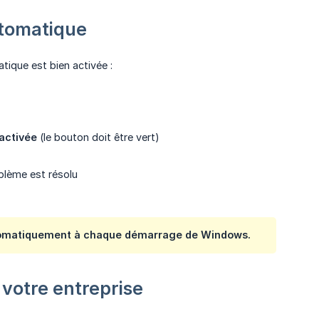
utomatique
ique est bien activée :
activée
(le bouton doit être vert)
oblème est résolu
automatiquement à chaque démarrage de Windows.
 votre entreprise