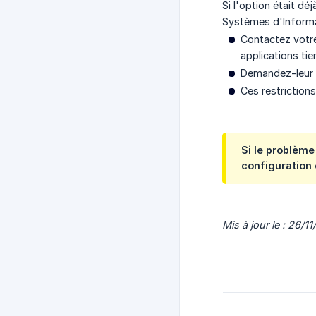
Si l'option était dé
Systèmes d'Informa
Contactez votre
applications tie
Demandez-leur 
Ces restriction
Si le problème
configuration 
Mis à jour le : 26/1