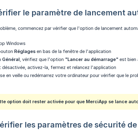
Vérifier le paramètre de lancement a
oblème, commencez par vérifier que l'option de lancement automat
App Windows
 bouton
Réglages
en bas de la fenêtre de l'application
n
Général
, vérifiez que l'option
"Lancer au démarrage"
est bien
it désactivée, activez-la, fermez et relancez l'application
se en veille ou redémarrez votre ordinateur pour vérifier que le pr
ette option doit rester activée pour que MerciApp se lance 
érifier les paramètres de sécurité de