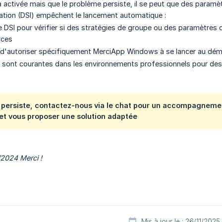
jà activée mais que le problème persiste, il se peut que des paramè
tion (DSI) empêchent le lancement automatique :
 DSI pour vérifier si des stratégies de groupe ou des paramètres
rces
d'autoriser spécifiquement MerciApp Windows à se lancer au dé
s sont courantes dans les environnements professionnels pour des
 persiste, contactez-nous via le chat pour un accompagnemen
et vous proposer une solution adaptée
1/2024
Merci !
Mis à jour le : 26/11/2025