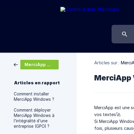
Articles sur :
Merci
MerciApp Windows
MerciApp 
Articles en rapport
Comment installer
MerciApp Windows ?
MerciApp est une sol
Comment déployer
vos textes🚀.
MerciApp Windows à
l'intégralité d'une
Si MerciApp Window
entreprise (GPO) ?
fois, plusieurs cau