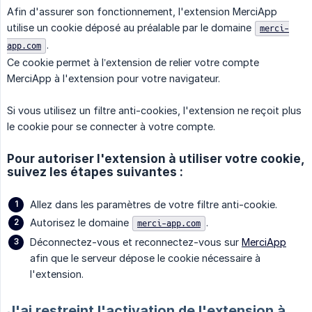
Afin d'assurer son fonctionnement, l'extension MerciApp
utilise un cookie déposé au préalable par le domaine
merci-
.
app.com
Ce cookie permet à l’extension de relier votre compte
MerciApp à l'extension pour votre navigateur.
Si vous utilisez un filtre anti-cookies, l'extension ne reçoit plus
le cookie pour se connecter à votre compte.
Pour autoriser l'extension à utiliser votre cookie,
suivez les étapes suivantes :
Allez dans les paramètres de votre filtre anti-cookie.
Autorisez le domaine
.
merci-app.com
Déconnectez-vous et reconnectez-vous sur
MerciApp
afin que le serveur dépose le cookie nécessaire à
l'extension.
J'ai restreint l'activation de l'extension à