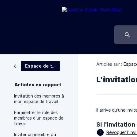
Articles sur :
Espace
Espace de travail
L'invitati
Articles en rapport
Invitation des membres à
mon espace de travail
Il arrive qu’une inv
Paramétrer le rôle des
membres d'un espace de
Si l'invitati
travail
Révoquer l'invi
Inviter un membre ou