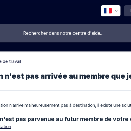
 de travail
on n'est pas arrivée au membre que j
itation n’arrive malheureusement pas à destination, il existe une so
on n'est pas parvenue au futur membre de votre
tation