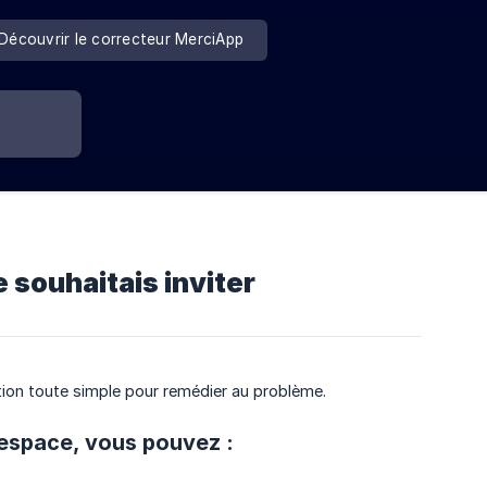
Découvrir le correcteur MerciApp
e souhaitais inviter
lution toute simple pour remédier au problème.
 espace, vous pouvez :